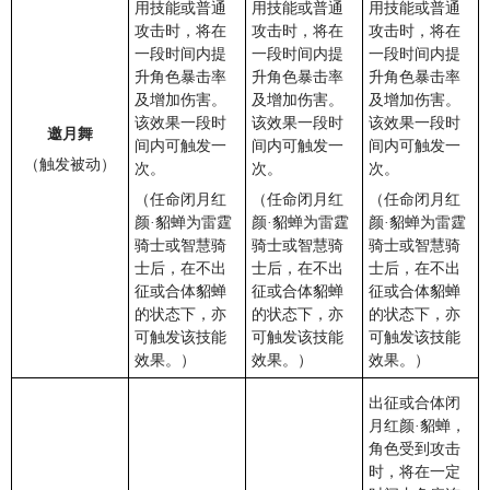
用技能或普通
用技能或普通
用技能或普通
攻击时，将在
攻击时，将在
攻击时，将在
一段时间内提
一段时间内提
一段时间内提
升角色暴击率
升角色暴击率
升角色暴击率
及增加伤害。
及增加伤害。
及增加伤害。
该效果一段时
该效果一段时
该效果一段时
邀月舞
间内可触发一
间内可触发一
间内可触发一
（触发被动）
次。
次。
次。
（任命闭月红
（任命闭月红
（任命闭月红
颜·貂蝉为雷霆
颜·貂蝉为雷霆
颜·貂蝉为雷霆
骑士或智慧骑
骑士或智慧骑
骑士或智慧骑
士后，在不出
士后，在不出
士后，在不出
征或合体貂蝉
征或合体貂蝉
征或合体貂蝉
的状态下，亦
的状态下，亦
的状态下，亦
可触发该技能
可触发该技能
可触发该技能
效果。）
效果。）
效果。）
出征或合体闭
月红颜·貂蝉，
角色受到攻击
时，将在一定