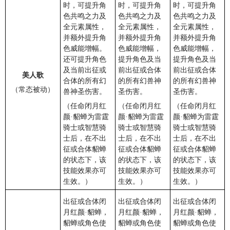
时，可提升角
时，可提升角
时，可提升角
色共鸣之力及
色共鸣之力及
色共鸣之力及
全元素属性，
全元素属性，
全元素属性，
并额外提升角
并额外提升角
并额外提升角
色威能增幅。
色威能增幅，
色威能增幅，
还可提升角色
提升角色及当
提升角色及当
及当前出征或
前出征或合体
前出征或合体
美人歌
合体的所有幻
的所有幻兽神
的所有幻兽神
（常态被动）
兽神圣伤害。
圣伤害。
圣伤害。
（任命闭月红
（任命闭月红
（任命闭月红
颜·貂蝉为雷霆
颜·貂蝉为雷霆
颜·貂蝉为雷霆
骑士或智慧骑
骑士或智慧骑
骑士或智慧骑
士后，在不出
士后，在不出
士后，在不出
征或合体貂蝉
征或合体貂蝉
征或合体貂蝉
的状态下，该
的状态下，该
的状态下，该
技能效果亦可
技能效果亦可
技能效果亦可
生效。）
生效。）
生效。）
出征或合体闭
出征或合体闭
出征或合体闭
月红颜·貂蝉，
月红颜·貂蝉，
月红颜·貂蝉，
貂蝉或角色使
貂蝉或角色使
貂蝉或角色使