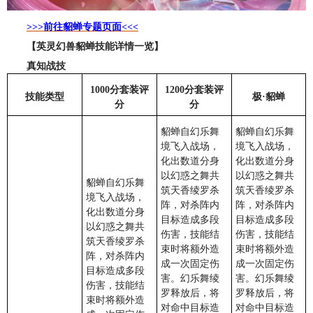
>>>前往貂蝉专题页面<<<
【英灵幻兽貂蝉技能详情一览】
真知战技
1000分套装评
1200分套装评
技能类型
极·貂蝉
分
分
貂蝉自幻乐舞
貂蝉自幻乐舞
境飞入战场，
境飞入战场，
化出数道分身
化出数道分身
以幻惑之舞共
以幻惑之舞共
貂蝉自幻乐舞
筑天香绫罗杀
筑天香绫罗杀
境飞入战场，
阵，对杀阵内
阵，对杀阵内
化出数道分身
目标造成多段
目标造成多段
以幻惑之舞共
伤害，技能结
伤害，技能结
筑天香绫罗杀
束时将额外造
束时将额外造
阵，对杀阵内
成一次固定伤
成一次固定伤
目标造成多段
害。幻乐舞绫
害。幻乐舞绫
伤害，技能结
罗释放后，将
罗释放后，将
束时将额外造
对命中目标造
对命中目标造