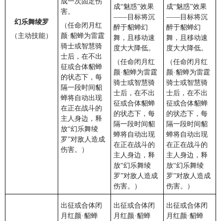
成一次固定伤
成“魅惑”效果
成“魅惑”效果
害。
——目标将沉
——目标将沉
幻乐舞绫罗
（任命闭月红
醉于貂蝉幻
醉于貂蝉幻
（主动技能）
颜·貂蝉为雷霆
舞，且移动速
舞，且移动速
骑士或智慧骑
度大大降低。
度大大降低。
士后，在不出
（任命闭月红
（任命闭月红
征或合体貂蝉
颜·貂蝉为雷霆
颜·貂蝉为雷霆
的状态下，每
骑士或智慧骑
骑士或智慧骑
隔一段时间貂
士后，在不出
士后，在不出
蝉将自动出现
征或合体貂蝉
征或合体貂蝉
在正在战斗的
的状态下，每
的状态下，每
主人身边，释
隔一段时间貂
隔一段时间貂
放“幻乐舞绫
蝉将自动出现
蝉将自动出现
罗”对敌人造成
在正在战斗的
在正在战斗的
伤害。）
主人身边，释
主人身边，释
放“幻乐舞绫
放“幻乐舞绫
罗”对敌人造成
罗”对敌人造成
伤害。）
伤害。）
出征或合体闭
出征或合体闭
出征或合体闭
月红颜·貂蝉
月红颜·貂蝉
月红颜·貂蝉