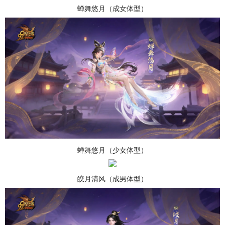
蝉舞悠月（成女体型）
蝉舞悠月（少女体型）
皎月清风（成男体型）